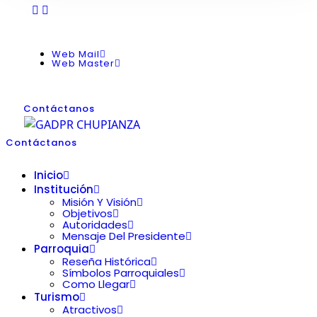
Web Mail
Web Master
Contáctanos
Contáctanos
Inicio
Institución
Misión Y Visión
Objetivos
Autoridades
Mensaje Del Presidente
Parroquia
Reseña Histórica
Símbolos Parroquiales
Como Llegar
Turismo
Atractivos