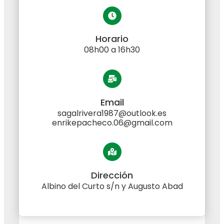
Horario
08h00 a 16h30
Email
sagalrivera1987@outlook.es
enrikepacheco.06@gmail.com
Dirección
Albino del Curto s/n y Augusto Abad