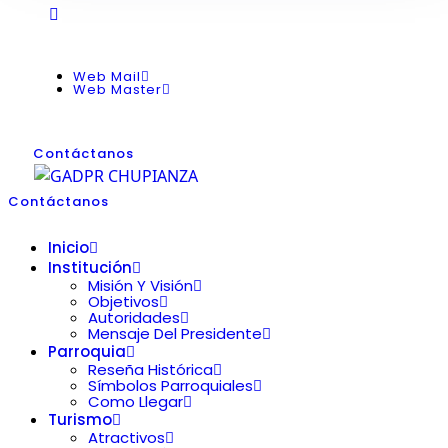
Web Mail
Web Master
Contáctanos
Contáctanos
Inicio
Institución
Misión Y Visión
Objetivos
Autoridades
Mensaje Del Presidente
Parroquia
Reseña Histórica
Símbolos Parroquiales
Como Llegar
Turismo
Atractivos