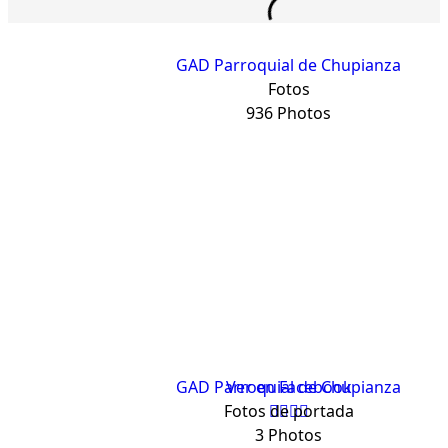
GAD Parroquial de Chupianza
Fotos
936 Photos
GAD Parroquial de Chupianza
Ver en Facebook
Fotos de portada
3 Photos