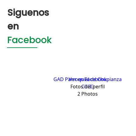
Siguenos
en
Facebook
GAD Parroquial de Chupianza
Ver en Facebook
Fotos del perfil
2 Photos