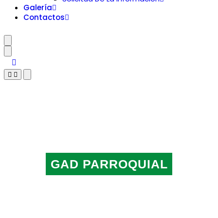
Galería
Contactos
GAD PARROQUIAL
CHUPIANZA
Una parroquia de mucha historia, trabajo