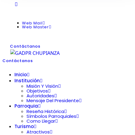
Web Mail
Web Master
Contáctanos
Contáctanos
Inicio
Institución
Misión Y Visión
Objetivos
Autoridades
Mensaje Del Presidente
Parroquia
Reseña Histórica
Símbolos Parroquiales
Como Llegar
Turismo
Atractivos